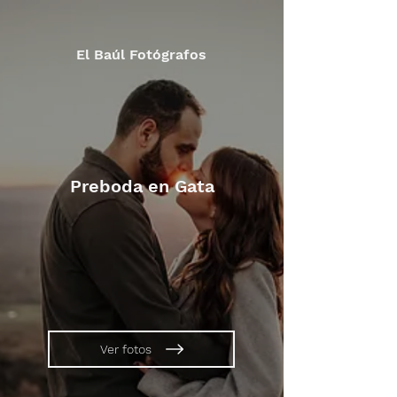
El Baúl Fotógrafos
Preboda en Gata
Ver fotos